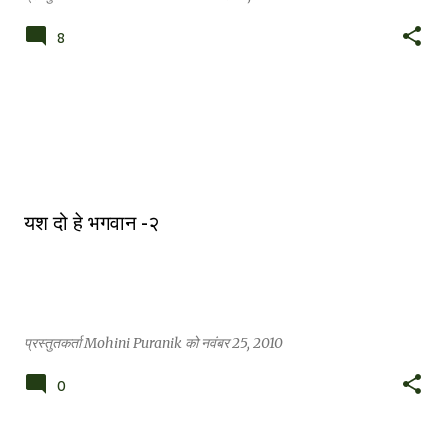
8
यश दो हे भगवान -२
प्रस्तुतकर्ता
Mohini Puranik
को
नवंबर 25, 2010
0