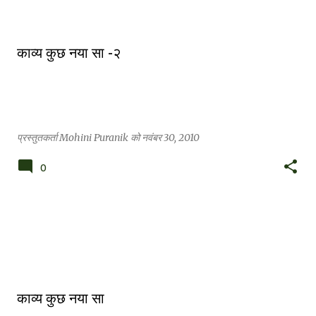
दे
श
काव्य कुछ नया सा -२
प्रस्तुतकर्ता
Mohini Puranik
को
नवंबर 30, 2010
0
काव्य कुछ नया सा