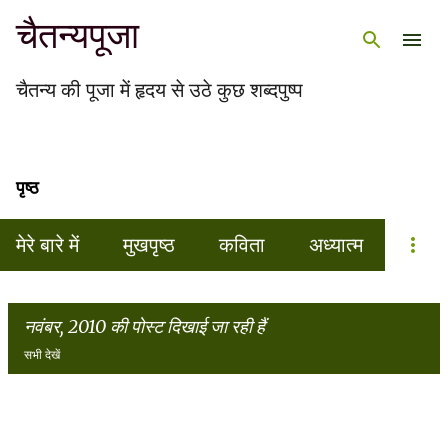
चैतन्यपूजा
सीधे मुख्य सामग्री पर जाएं
चैतन्य की पूजा में हृदय से उठे कुछ शब्दपुष्प
पृष्ठ
मेरे बारे में
मुखपृष्ठ
कविता
अध्यात्म
नवंबर, 2010 की पोस्ट दिखाई जा रही हैं
सभी देखें
सं