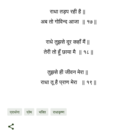
राधा तड़प रही है
||
अब तो गोविन्द आजा
|| १७ ||
राधे तुझसे दूर कहाँ मैं
||
तेरी तो हूँ छाया मै
|| १८ ||
तुझसे ही जीवन मेरा
||
राधा तू है प्राण मेरा
|| १९ ||
प्रार्थना
प्रेम
भक्ति
राधाकृष्ण