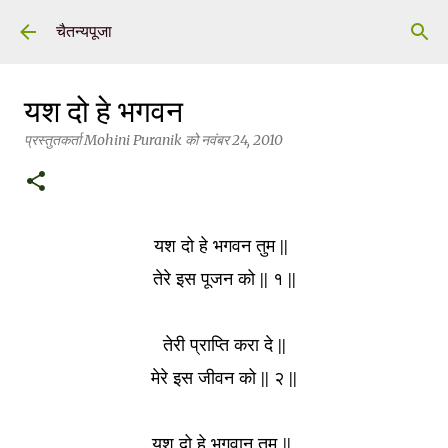
सीधे मुख्य सामग्री पर जाएं
चैतन्यपूजा
यश दो हे भगवन
प्रस्तुतकर्ता
Mohini Puranik
को
नवंबर 24, 2010
यश दो हे भगवन तुम ||
तेरे इस पूजन को || १ ||
तेरी प्राप्ति करा दे ||
मेरे इस जीवन को || २ ||
यश दो हे भगवान तुम
||