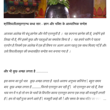
श्रीशिवलीलामृतग्रन्थ कथा सार - ज्ञान और भक्ति के आध्यात्मिक सन्देश
आजका आलेख मेरे बंधू ज्ञानेश और मेरी प्रस्तुती है । यह कल्पना ज्ञानेश की है, उन्होंने इसे
लिखा भी है, मैंने इसमें कुछ और पहलुओं का समावेश किया है । यह हमारे ब्लॉग पे पहला
प्रयोग है जिसमें एक आलेख में एक ही विषय पर अलग अलग पहलू एक साथ मिलाए गएँ हैं और
उसे शिवलीलामृत की कथासहित सन्देश रूप बनाया गया है ।
और भी कुछ अच्छा लगता है ............
इस काव्य का पूर्व भाव कुछ अच्छा लगता है पहले अवश्य अनुभव करियेगा | बहुत समय
बाद कुछ अच्छा लगता है ............फिरसे प्रस्तुत कर रही हूँ | जो प्रस्तुत कर रहे हैं, वैसा
भाव मन में न हो तो मन के भावों के विपरीत काव्य प्रस्तुत करना एक तरह की मजबूरी लगती
है | हम तो यहाँ पूजा करने आते हैं | मजबूरी काहे की ! और समय के साथ मंदिर का स्वरुप भी
कुछ नया सा है | हो भी क्यों ना | हमारे मनमे सहज ही भक्तिभाव जागृत हो चराचर में व्याप्त