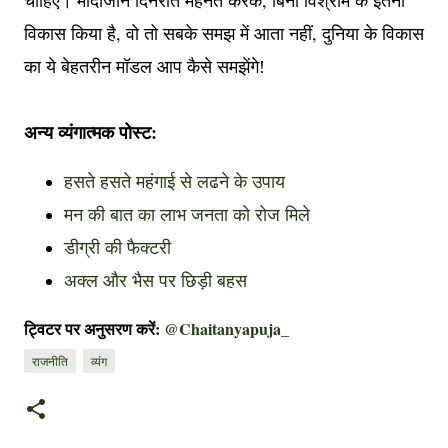
,
चाहिए। मोदीजीने दिनरात मेहनत करके
बिना विश्राम के इतना
,
,
विकास किया है
वो तो सबके समझ में आता नहीं
दुनिया के विकास
का ये बेहतरीन मॉडल आप कैसे समझेंगे!
अन्य व्यंगात्मक पोस्ट:
हसते हसते महंगाई से लढने के उपाय
मन की बात का लाभ जनता को रोज मिले
डीग्री की फैक्टरी
अक्ल और भैस पर छिड़ी बहस
ट्विटर पर अनुसरण करें:
@Chaitanyapuja_
राजनीति
व्यंग