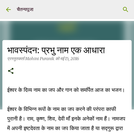
सीधे मुख्य सामग्री पर जाएं
चैतन्यपूजा
भावस्पंदन: प्रभु नाम एक आधारा
प्रस्तुतकर्ता
Mohini Puranik
को
मई 15, 2016
ईश्वर के दिव्य नाम का जप और गान को समर्पित आज का भजन
।
ईश्वर के विभिन्न रूपों के नाम का जप करने की परंपरा काफी
पुरानी है
।
राम, कृष्ण, शिव, देवी माँ इनके अनेकों नाम हैं
।
नामजप
में अपनी इष्टदेवता के नाम का जप किया जाता है या सद्गुरू द्वारा