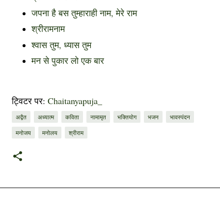
,
जपना है बस तुम्हाराही नाम
मेरे राम
श्रीरामनाम
,
श्वास तुम
ध्यास तुम
मन से पुकार लो एक बार
ट्विटर पर:
Chaitanyapuja_
अद्वैत
अध्यात्म
कविता
नामामृत
भक्तियोग
भजन
भावस्पंदन
मनोजय
मनोलय
श्रीराम