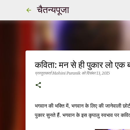
चैतन्यपूजा
कविता: मन से ही पुकार लो एक 
प्रस्तुतकर्ता
Mohini Puranik
को
दिसंबर 13, 2015
भगवान की भक्ति में, भगवान के लिए की जानेवाली छोटी 
पुकार सुनते हैं. भगवान के इस कृपालु स्वभाव पर कवित