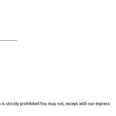
ह्रदय में जाग्रति के लिए मेरे सखा, मेरे प्राण, मेरे जीवन
भगवान के चरणकमलों में ये प्रार्थना है। उन्होंने सख्यभक्ति,
प्रेमाभक्ति जीवन में लायी अब आत्मनिवेदन भक्ति के लिए यह
प्रार्थना उन्हींको 'अर्पित '।
is strictly prohibited
.
You may not, except with our express