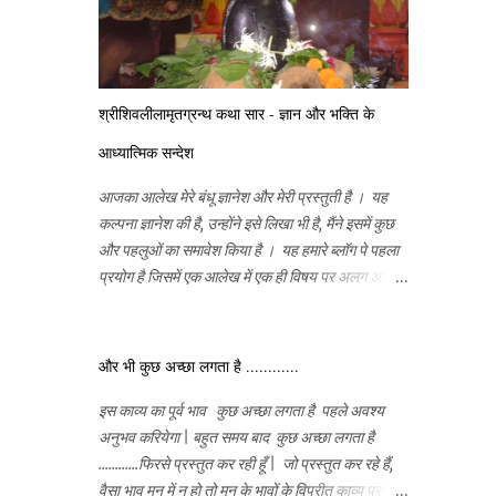
श्रीशिवलीलामृतग्रन्थ कथा सार - ज्ञान और भक्ति के
आध्यात्मिक सन्देश
आजका आलेख मेरे बंधू ज्ञानेश और मेरी प्रस्तुती है । यह
कल्पना ज्ञानेश की है, उन्होंने इसे लिखा भी है, मैंने इसमें कुछ
और पहलुओं का समावेश किया है । यह हमारे ब्लॉग पे पहला
प्रयोग है जिसमें एक आलेख में एक ही विषय पर अलग अलग
पहलू एक साथ मिलाए गएँ हैं और उसे शिवलीलामृत
की कथासहित सन्देश रूप बनाया गया है ।
और भी कुछ अच्छा लगता है ............
इस काव्य का पूर्व भाव कुछ अच्छा लगता है पहले अवश्य
अनुभव करियेगा | बहुत समय बाद कुछ अच्छा लगता है
............फिरसे प्रस्तुत कर रही हूँ | जो प्रस्तुत कर रहे हैं,
वैसा भाव मन में न हो तो मन के भावों के विपरीत काव्य प्रस्तुत