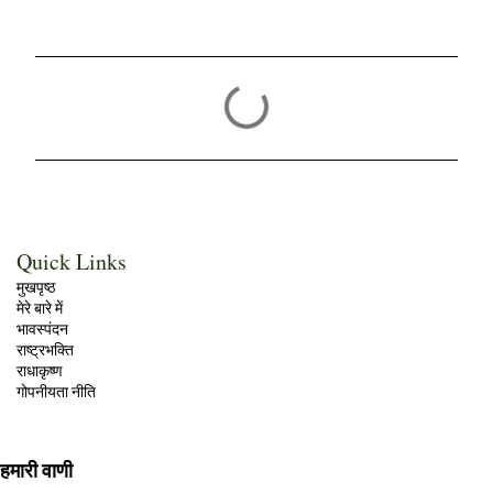
टि
प्प
णि
याँ
Quick Links
मुखपृष्ठ
मेरे बारे में
भावस्पंदन
राष्ट्रभक्ति
राधाकृष्ण
गोपनीयता नीति
हमारी वाणी