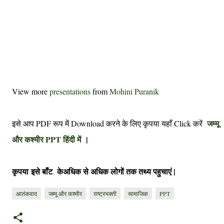
View more
presentations
from
Mohini Puranik
जम्मू
इसे आप PDF रूप में Download करने के लिए कृपया यहाँ Click करें
और कश्मीर PPT हिंदी में
|
कृपया
इसे बाँट के
अधिक से अधिक लोगों तक तथ्य पहुचाएं |
आतंकवाद
जम्मू और कश्मीर
राष्ट्रभक्ती
सामाजिक
PPT